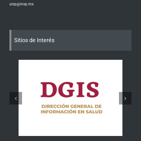
uisp@insp.mx
Sitios de Interés