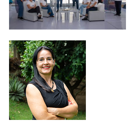
Atlas del cáncer
Sistemas de salud
Repositorio
¿Quiénes somos?