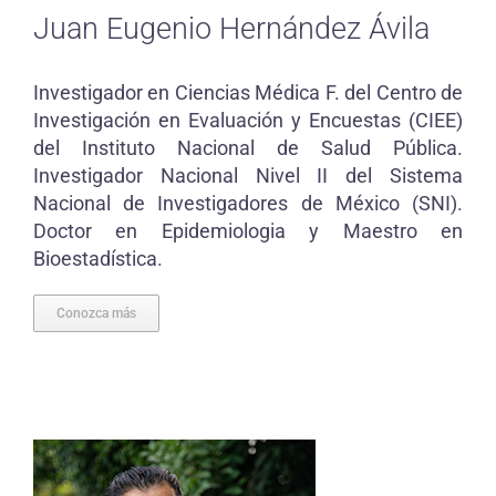
Juan Eugenio Hernández Ávila
Investigador en Ciencias Médica F. del Centro de
Investigación en Evaluación y Encuestas (CIEE)
del Instituto Nacional de Salud Pública.
Investigador Nacional Nivel II del Sistema
Nacional de Investigadores de México (SNI).
Doctor en Epidemiologia y Maestro en
Bioestadística.
Conozca más